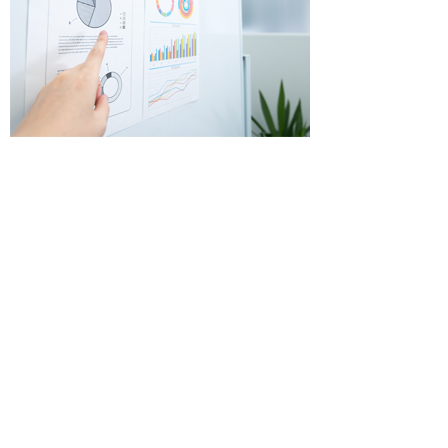
代表者挨拶
事務所概要
事務所沿革
アクセス