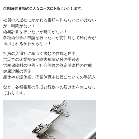
企業(経営者様)のこんなニーズにお応えいたします。
社員の入退社にかかわる書類を作らないといけない
が、時間がない！
給与計算を行いたいが時間がない！
各種給付金の申請を行いたいが何に対して給付金が
適用されるかわからない！
社員の入退社に基づく書類の作成と届出
労災での休業補償や障害補償給付の手続き
労働保険料の申告・社会保険の算定基礎届の作成
健康診断の実施
産休や介護休業、病気休職中社員についての手続き
など、各種書類の作成と行政への届け出をおこなっ
ております。