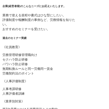
企業(経営者様)のこんなニーズにお応えいたします。
業務で使える規程や書式はひな型にしたい。
評価制度や報酬制度の事例など、労務情報を知りた
い。
おすすめのセミナーを受けたい。
過去のセミナー実績
《社員教育》
労務管理研修管理職向け
セクハラ防止研修
パワハラ防止研修
無期転換ルールと同一労働同一賃金
労働契約法のポイント
《人事評価制度》
人事考課研修
人事評価者訓練
《業界別対策》