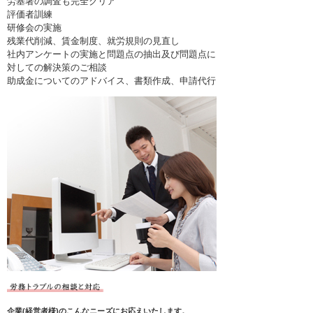
労基署の調査も完全クリア
評価者訓練
研修会の実施
残業代削減、賃金制度、就労規則の見直し
社内アンケートの実施と問題点の抽出及び問題点に
対しての解決策のご相談
助成金についてのアドバイス、書類作成、申請代行
企業(経営者様)のこんなニーズにお応えいたします。