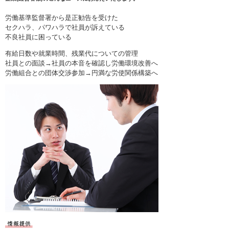
労働基準監督署から是正勧告を受けた
セクハラ、パワハラで社員が訴えている
不良社員に困っている
有給日数や就業時間、残業代についての管理
社員との面談→社員の本音を確認し労働環境改善へ
労働組合との団体交渉参加→円満な労使関係構築へ