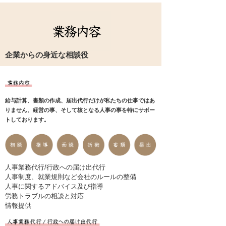
当事務所について
業務内容
企業からの身近な相談役
料金案内
スタッフ紹介
事務所案内
給与計算、書類の作成、届出代行だけが私たちの仕事ではあ
りません。経営の事、そして核となる人事の事を特にサポー
トしております。
人事業務代行/行政への届け出代行
人事制度、就業規則など会社のルールの整備
人事に関するアドバイス及び指導
労務トラブルの相談と対応
情報提供